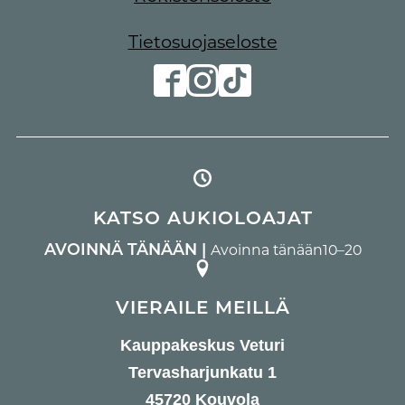
Tietosuojaseloste
KATSO AUKIOLOAJAT
AVOINNÄ TÄNÄÄN |
Avoinna tänään
10–20
VIERAILE MEILLÄ
Kauppakeskus Veturi
Tervasharjunkatu 1
45720 Kouvola