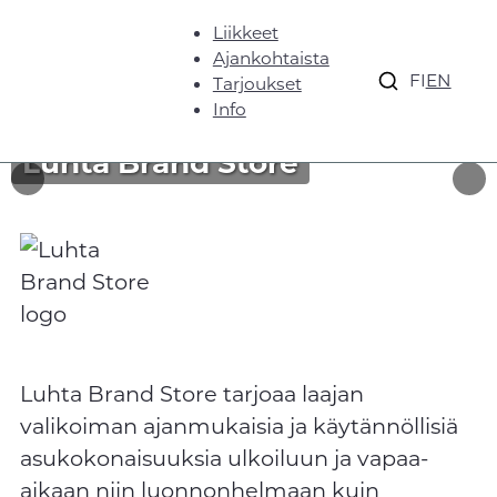
Liikkeet
Ajankohtaista
FI
EN
Tarjoukset
Info
Luhta Brand Store
Luhta Brand Store tarjoaa laajan
valikoiman ajanmukaisia ja käytännöllisiä
asukokonaisuuksia ulkoiluun ja vapaa-
aikaan niin luonnonhelmaan kuin