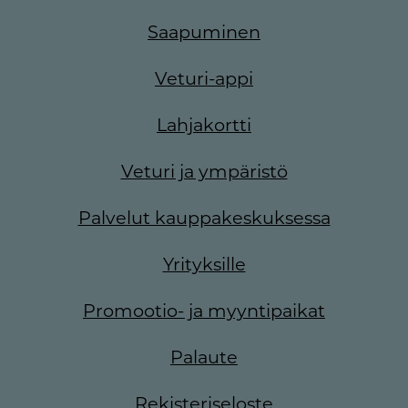
Saapuminen
Veturi-appi
Lahjakortti
Veturi ja ympäristö
Palvelut kauppakeskuksessa
Yrityksille
Promootio- ja myyntipaikat
Palaute
Rekisteriseloste