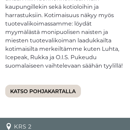
kaupungillekin sekä kotioloihin ja
harrastuksiin. Kotimaisuus näkyy myös
tuotevalikoimassamme: löydät
myymälästä monipuolisen naisten ja
miesten tuotevalikoiman laadukkailta
kotimaisilta merkeiltämme kuten Luhta,
Icepeak, Rukka ja O.I.S. Pukeudu
KATSO POHJAKARTALLA
KRS 2