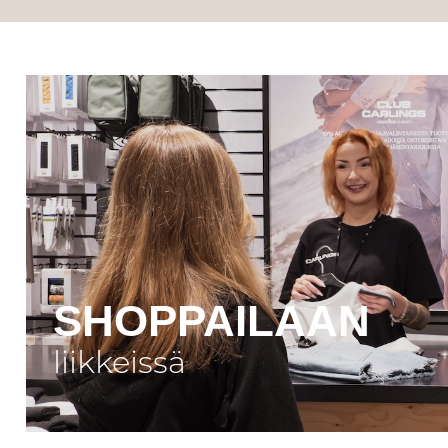
SHOPPAILAAN
liikkeissä