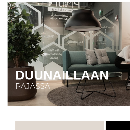
DUUNAILLAAN
PAJASSA