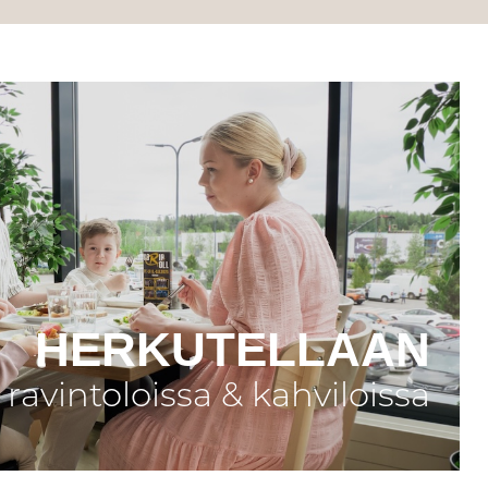
HERKUTELLAAN
ravintoloissa & kahviloissa