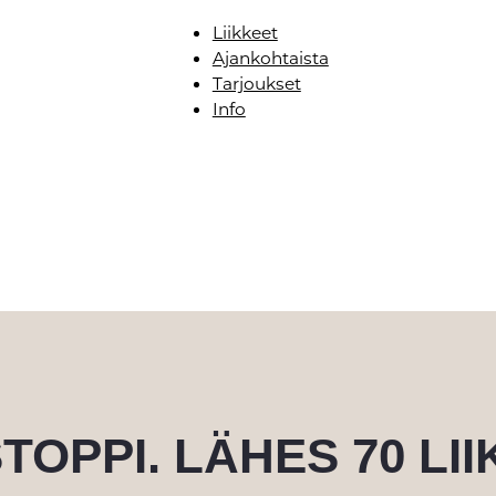
Liikkeet
Ajankohtaista
Tarjoukset
Info
STOPPI. LÄHES 70 LII