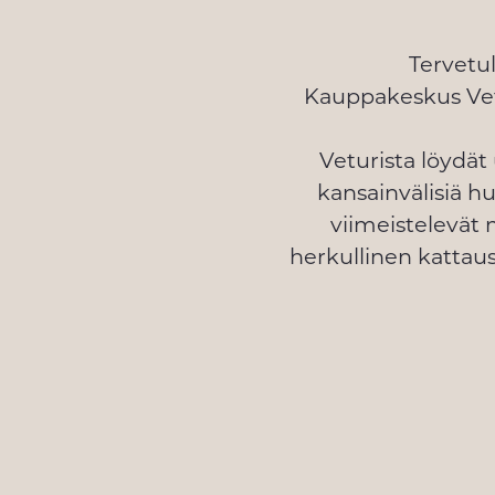
Tervetu
Kauppakeskus Vetu
Veturista löydät
kansainvälisiä hu
viimeistelevät
herkullinen kattaus