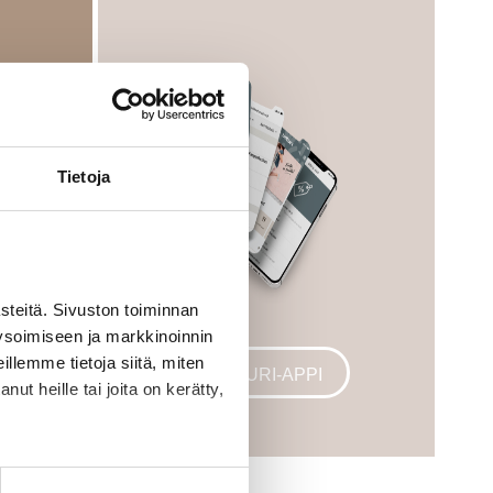
Tietoja
eitä. Sivuston toiminnan
ysoimiseen ja markkinoinnin
llemme tietoja siitä, miten
VETURI-APPI
ut heille tai joita on kerätty,
la sivustoilla kävijän selain