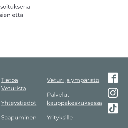
osoituksena
sien että
Tietoa
Veturi ja ympäristö
Veturista
Palvelut
Yhteystiedot
kauppakeskuksessa
Saapuminen
Yrityksille