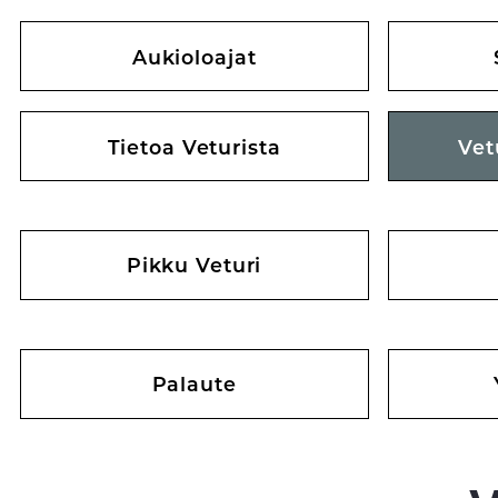
Aukioloajat
Tietoa Veturista
Vet
Pikku Veturi
Palaute