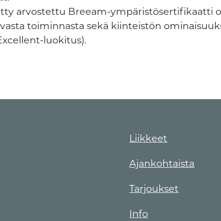
tty arvostettu Breeam-ympäristösertifikaatti 
asta toiminnasta sekä kiinteistön ominaisuuk
xcellent-luokitus).
Liikkeet
Ajankohtaista
Tarjoukset
Info