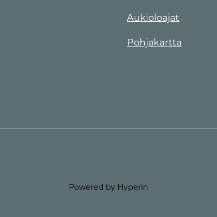
Aukioloajat
Pohjakartta
Powered by Hyperin