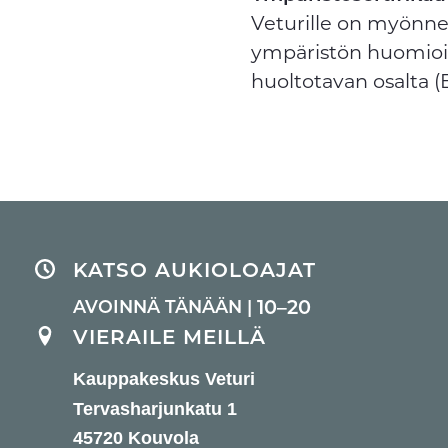
Veturille on myönne
ympäristön huomioiv
huoltotavan osalta (E
KATSO AUKIOLOAJAT
10–20
AVOINNÄ TÄNÄÄN |
VIERAILE MEILLÄ
Kauppakeskus Veturi
Tervasharjunkatu 1
45720 Kouvola