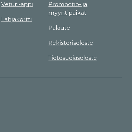
Veturi-appi
Promootio- ja
myyntipaikat
Lahjakortti
Palaute
Rekisteriseloste
Tietosuojaseloste