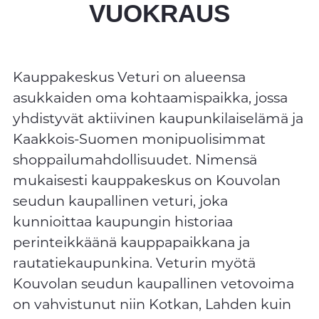
VUOKRAUS
Kauppakeskus Veturi on alueensa
asukkaiden oma kohtaamispaikka, jossa
yhdistyvät aktiivinen kaupunkilaiselämä ja
Kaakkois-Suomen monipuolisimmat
shoppailumahdollisuudet. Nimensä
mukaisesti kauppakeskus on Kouvolan
seudun kaupallinen veturi, joka
kunnioittaa kaupungin historiaa
perinteikkäänä kauppapaikkana ja
rautatiekaupunkina. Veturin myötä
Kouvolan seudun kaupallinen vetovoima
on vahvistunut niin Kotkan, Lahden kuin