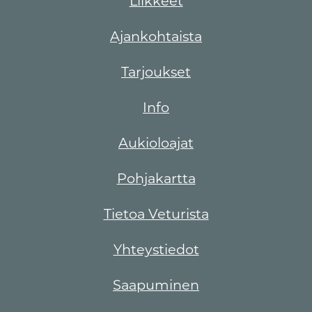
Liikkeet
Ajankohtaista
Tarjoukset
Info
Aukioloajat
Pohjakartta
Tietoa Veturista
Yhteystiedot
Saapuminen