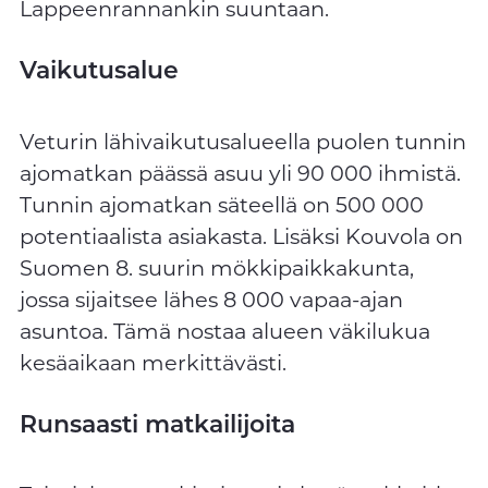
Lappeenrannankin suuntaan.
Vaikutusalue
Veturin lähivaikutusalueella puolen tunnin
ajomatkan päässä asuu yli 90 000 ihmistä.
Tunnin ajomatkan säteellä on 500 000
potentiaalista asiakasta. Lisäksi Kouvola on
Suomen 8. suurin mökkipaikkakunta,
jossa sijaitsee lähes 8 000 vapaa-ajan
asuntoa. Tämä nostaa alueen väkilukua
kesäaikaan merkittävästi.
Runsaasti matkailijoita