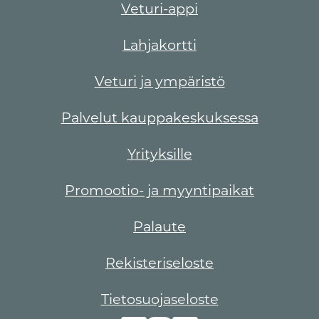
Veturi-appi
Lahjakortti
Veturi ja ympäristö
Palvelut kauppakeskuksessa
Yrityksille
Promootio- ja myyntipaikat
Palaute
Rekisteriseloste
Tietosuojaseloste