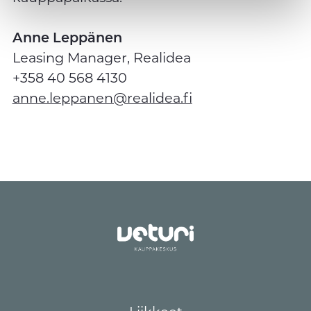
Anne Leppänen
Leasing Manager, Realidea
+358 40 568 4130
anne.leppanen@realidea.fi