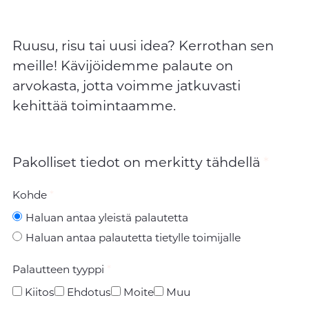
Ruusu, risu tai uusi idea? Kerrothan sen
meille! Kävijöidemme palaute on
arvokasta, jotta voimme jatkuvasti
kehittää toimintaamme.
Pakolliset tiedot on merkitty tähdellä
Kohde
Haluan antaa yleistä palautetta
Haluan antaa palautetta tietylle toimijalle
Palautteen tyyppi
Kiitos
Ehdotus
Moite
Muu