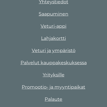
Yhteystiedot
Saapuminen
Veturi-appi
Lahjakortti
Veturi ja ympäristö
Palvelut kauppakeskuksessa
Yrityksille
Promootio- ja myyntipaikat
Palaute