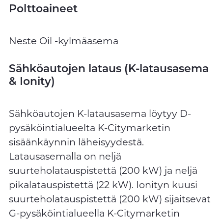
Polttoaineet
Neste Oil -kylmäasema
Sähköautojen lataus (K-latausasema
& Ionity)
Sähköautojen K-latausasema löytyy D-
pysäköintialueelta K-Citymarketin
sisäänkäynnin läheisyydestä.
Latausasemalla on neljä
suurteholatauspistettä (200 kW) ja neljä
pikalatauspistettä (22 kW). Ionityn kuusi
suurteholatauspistettä (200 kW) sijaitsevat
G-pysäköintialueella K-Citymarketin