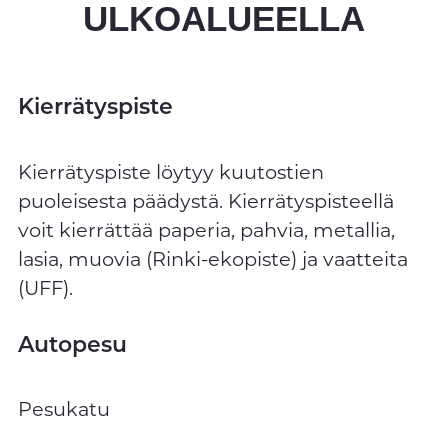
ULKOALUEELLA
Kierrätyspiste
Kierrätyspiste löytyy kuutostien
puoleisesta päädystä. Kierrätyspisteellä
voit kierrättää paperia, pahvia, metallia,
lasia, muovia (Rinki-ekopiste) ja vaatteita
(UFF).
Autopesu
Pesukatu