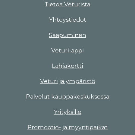
Tietoa Veturista
Yhteystiedot
Saapuminen
Veturi-appi
Lahjakortti
Veturi ja ympäristö
Palvelut kauppakeskuksessa
Yrityksille
Promootio- ja myyntipaikat