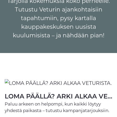
Tarjolla kokemuksia koko perheelle.
Tutustu Veturin ajankohtaisiin
tapahtumiin, pysy kartalla
kauppakeskuksen uusista
kuulumisista – ja nähdään pian!
LOMA PÄÄLLÄ? ARKI ALKAA VETURISTA.
Paluu arkeen on helpompi, kun kaikki löytyy
yhdestä paikasta – tutustu kampanjatarjouksiin.