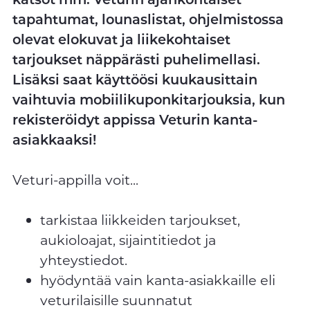
tapahtumat, lounaslistat, ohjelmistossa
olevat elokuvat ja liikekohtaiset
tarjoukset näppärästi puhelimellasi.
Lisäksi saat käyttöösi kuukausittain
vaihtuvia mobiilikuponkitarjouksia, kun
rekisteröidyt appissa Veturin kanta-
asiakkaaksi!
Veturi-appilla voit...
tarkistaa liikkeiden tarjoukset,
aukioloajat, sijaintitiedot ja
yhteystiedot.
hyödyntää vain kanta-asiakkaille eli
veturilaisille suunnatut