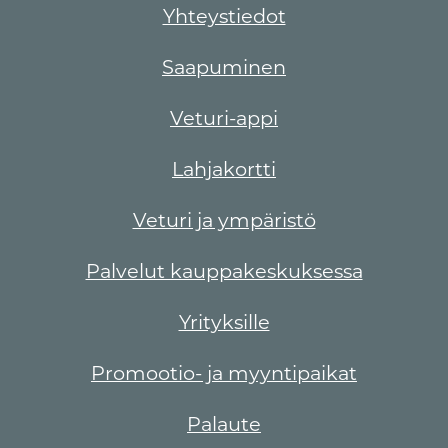
Yhteystiedot
Saapuminen
Veturi-appi
Lahjakortti
Veturi ja ympäristö
Palvelut kauppakeskuksessa
Yrityksille
Promootio- ja myyntipaikat
Palaute