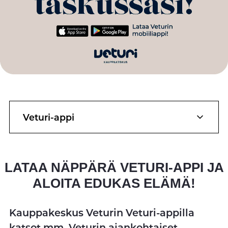
Veturi-appi
LATAA NÄPPÄRÄ VETURI-APPI JA
ALOITA EDUKAS ELÄMÄ!
Kauppakeskus Veturin Veturi-appilla
katsot mm. Veturin ajankohtaiset