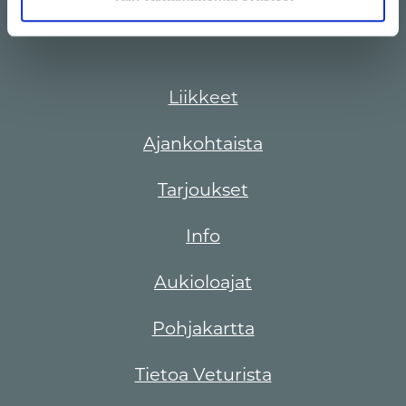
Liikkeet
Ajankohtaista
Tarjoukset
Info
Aukioloajat
Pohjakartta
Tietoa Veturista