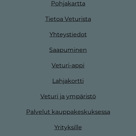
Pohjakartta
Tietoa Veturista
Yhteystiedot
Saapuminen
Veturi-appi
Lahjakortti
Veturi ja ympäristö
Palvelut kauppakeskuksessa
Yrityksille