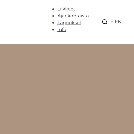
Liikkeet
Ajankohtaista
FI
EN
Tarjoukset
Info