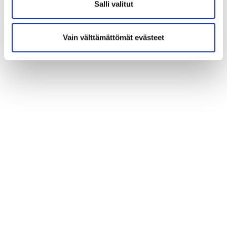
Salli valitut
LISÄÄ LIIKKEITÄ
Vain välttämättömät evästeet