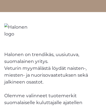
Halonen on trendikäs, uusiutuva,
suomalainen yritys.
Veturin myymälästä löydät naisten-,
miesten- ja nuorisovaatetuksen sekä
jalkineen osastot.
Olemme valinneet tuotemerkit
suomalaiselle kuluttajalle ajatellen