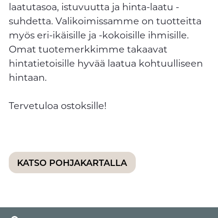
laatutasoa, istuvuutta ja hinta-laatu -
suhdetta. Valikoimissamme on tuotteitta
myös eri-ikäisille ja -kokoisille ihmisille.
Omat tuotemerkkimme takaavat
hintatietoisille hyvää laatua kohtuulliseen
hintaan.
Tervetuloa ostoksille!
KATSO POHJAKARTALLA