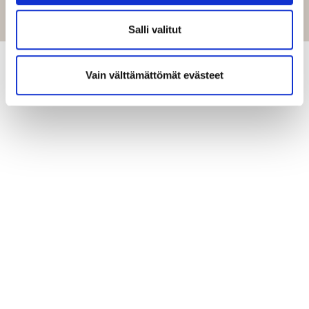
Salli valitut
Vain välttämättömät evästeet
LISÄÄ LIIKKEITÄ