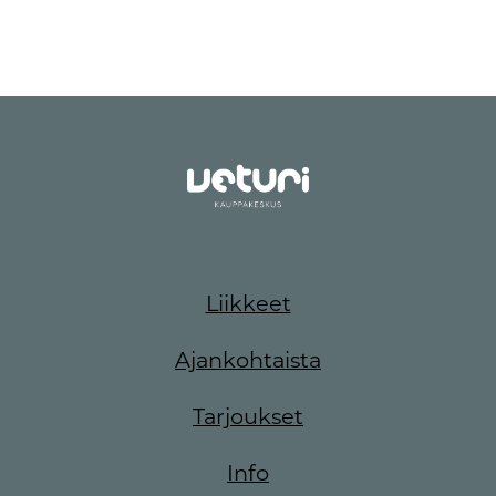
Liikkeet
Ajankohtaista
Tarjoukset
Info