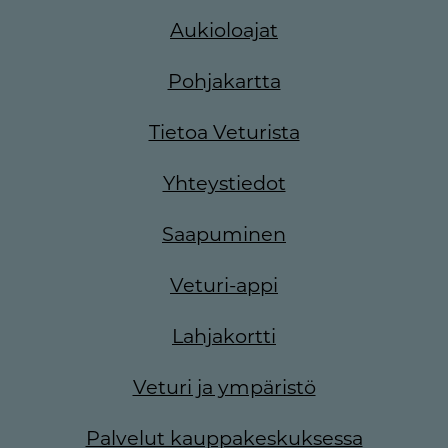
Aukioloajat
Pohjakartta
Tietoa Veturista
Yhteystiedot
Saapuminen
Veturi-appi
Lahjakortti
Veturi ja ympäristö
Palvelut kauppakeskuksessa