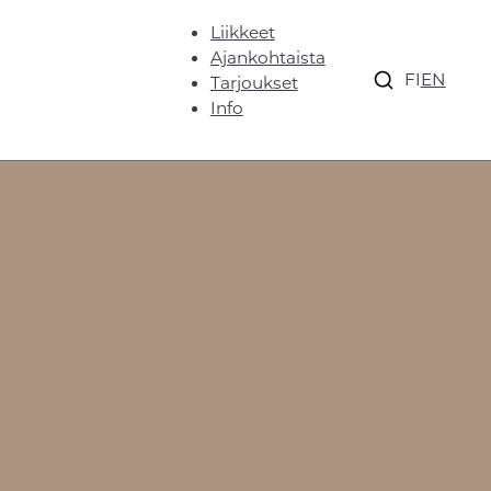
Liikkeet
Ajankohtaista
FI
EN
Tarjoukset
Info