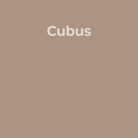
Cubus