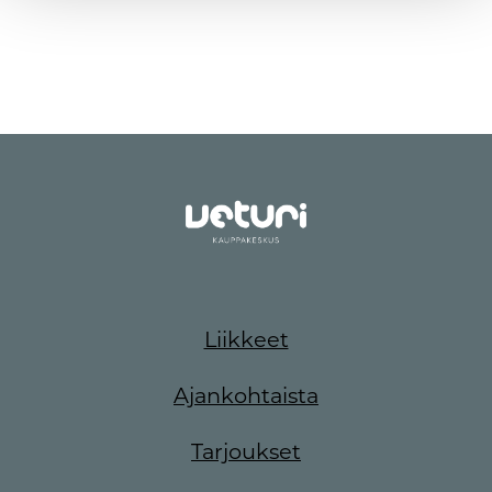
Liikkeet
Ajankohtaista
Tarjoukset