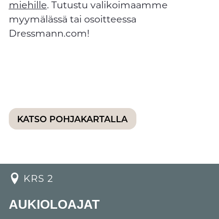
miehille
. Tutustu valikoimaamme
myymälässä tai osoitteessa
Dressmann.com!
KATSO POHJAKARTALLA
KRS 2
AUKIOLOAJAT