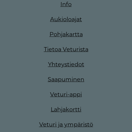
Info
Aukioloajat
Pohjakartta
Tietoa Veturista
Yhteystiedot
Saapuminen
Veturi-appi
Lahjakortti
Veturi ja ympäristö