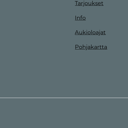
Tarjoukset
Info
Aukioloajat
Pohjakartta