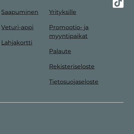
Saapuminen
Yrityksille
Veturi-appi
Promootio- ja
myyntipaikat
Lahjakortti
Palaute
Rekisteriseloste
Tietosuojaseloste