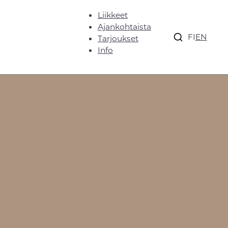
Liikkeet
Ajankohtaista
FI
EN
Tarjoukset
Info