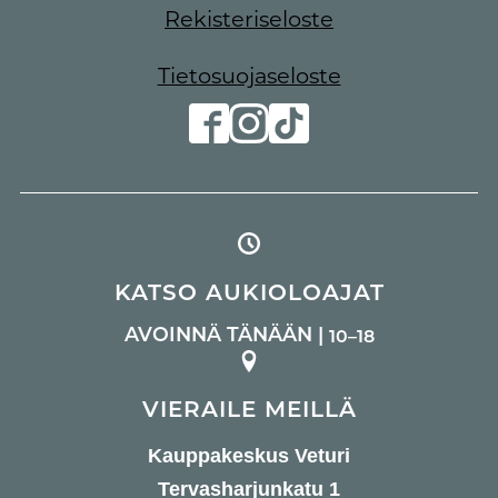
Rekisteriseloste
Tietosuojaseloste
KATSO AUKIOLOAJAT
AVOINNÄ TÄNÄÄN |
10–18
VIERAILE MEILLÄ
Kauppakeskus Veturi
Tervasharjunkatu 1