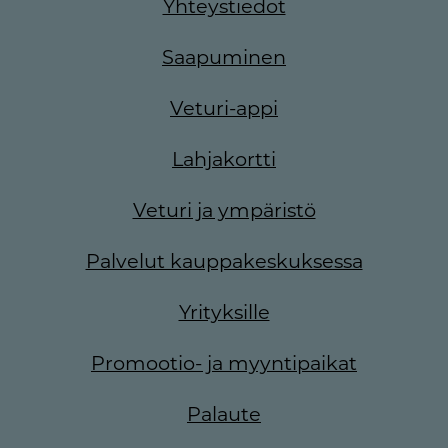
Yhteystiedot
Saapuminen
Veturi-appi
Lahjakortti
Veturi ja ympäristö
Palvelut kauppakeskuksessa
Yrityksille
Promootio- ja myyntipaikat
Palaute