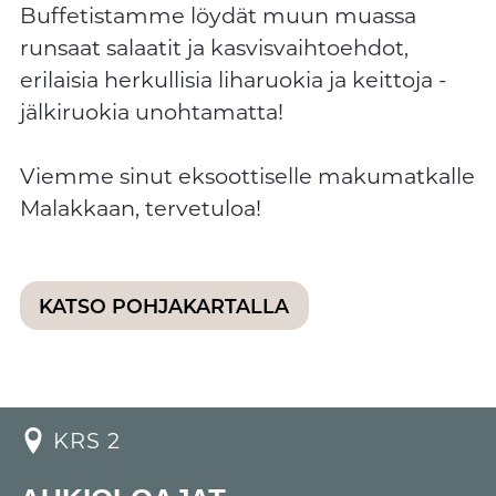
Buffetistamme löydät muun muassa
runsaat salaatit ja kasvisvaihtoehdot,
erilaisia herkullisia liharuokia ja keittoja -
jälkiruokia unohtamatta!
Viemme sinut eksoottiselle makumatkalle
Malakkaan, tervetuloa!
KATSO POHJAKARTALLA
KRS 2