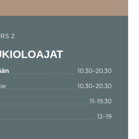
RS 2
UKIOLOAJAT
ään
10.30–20.30
pe
10.30–20.30
11–19.30
12–19