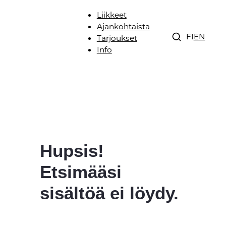
Liikkeet
Ajankohtaista
FI
EN
Tarjoukset
Info
Hupsis!
Etsimääsi
sisältöä ei löydy.