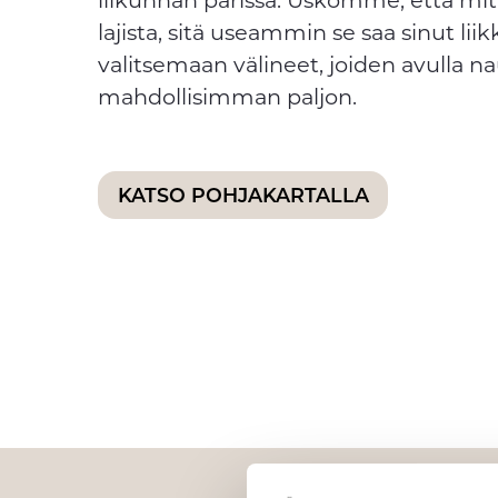
lajista, sitä useammin se saa sinut li
valitsemaan välineet, joiden avulla nau
mahdollisimman paljon.
KATSO POHJAKARTALLA