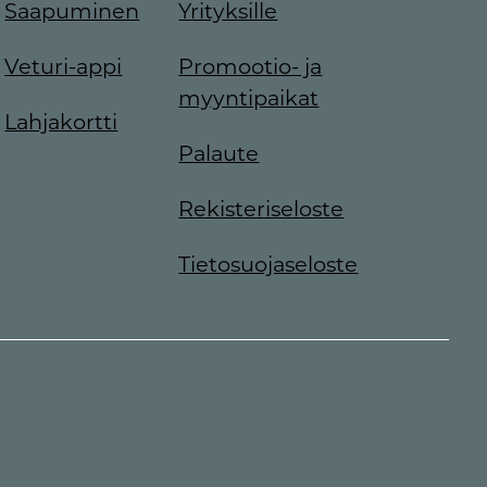
Saapuminen
Yrityksille
Veturi-appi
Promootio- ja
myyntipaikat
Lahjakortti
Palaute
Rekisteriseloste
Tietosuojaseloste