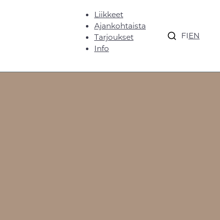
Liikkeet
Ajankohtaista
FI
EN
Tarjoukset
Info