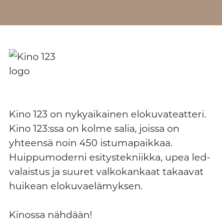
Kino 123 on nykyaikainen elokuvateatteri.
Kino 123:ssa on kolme salia, joissa on
yhteensä noin 450 istumapaikkaa.
Huippumoderni esitystekniikka, upea led-
valaistus ja suuret valkokankaat takaavat
huikean elokuvaelämyksen.
Kinossa nähdään!