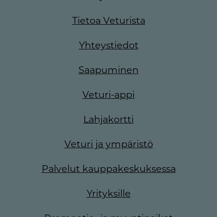
Tietoa Veturista
Yhteystiedot
Saapuminen
Veturi-appi
Lahjakortti
Veturi ja ympäristö
Palvelut kauppakeskuksessa
Yrityksille