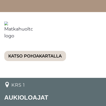
KATSO POHJAKARTALLA
KRS 1
AUKIOLOAJAT