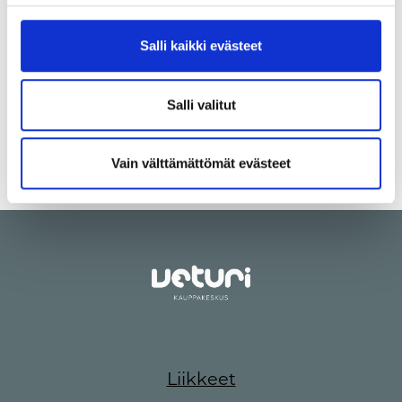
yksittäisistä kävijöistä ei kerätä."
Salli kaikki evästeet
Salli valitut
Vain välttämättömät evästeet
Liikkeet