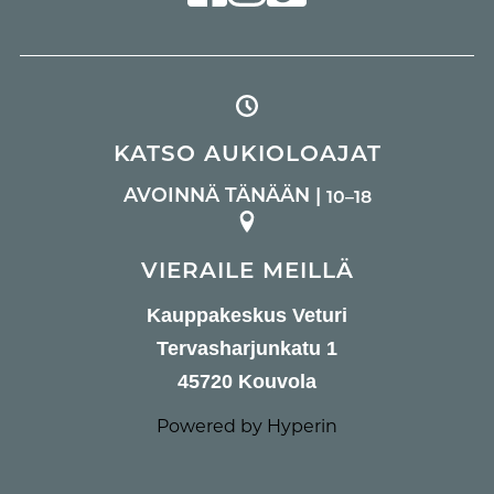
KATSO AUKIOLOAJAT
AVOINNÄ TÄNÄÄN |
10–18
VIERAILE MEILLÄ
Kauppakeskus Veturi
Tervasharjunkatu 1
45720 Kouvola
Powered by Hyperin