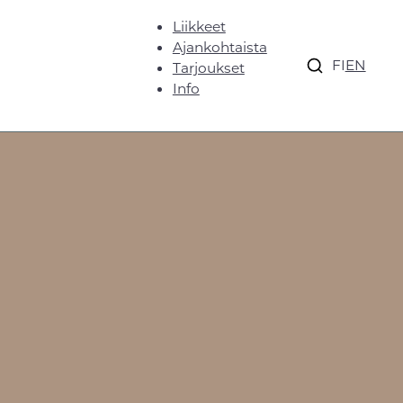
Liikkeet
Ajankohtaista
FI
EN
Tarjoukset
Info