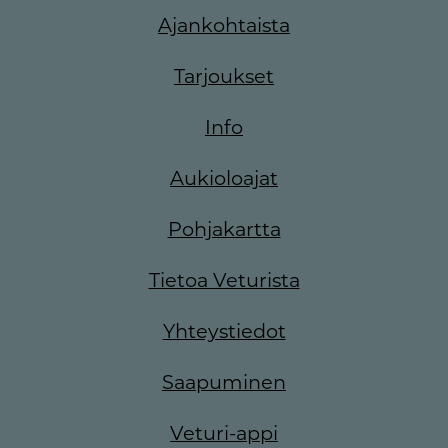
Ajankohtaista
Tarjoukset
Info
Aukioloajat
Pohjakartta
Tietoa Veturista
Yhteystiedot
Saapuminen
Veturi-appi