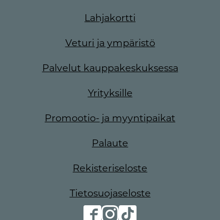
Lahjakortti
Veturi ja ympäristö
Palvelut kauppakeskuksessa
Yrityksille
Promootio- ja myyntipaikat
Palaute
Rekisteriseloste
Tietosuojaseloste