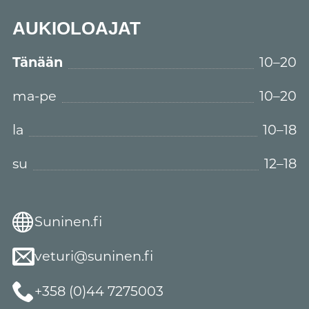
AUKIOLOAJAT
Tänään
10–20
ma-pe
10–20
la
10–18
su
12–18
Suninen.fi
veturi@suninen.fi
+358 (0)44 7275003