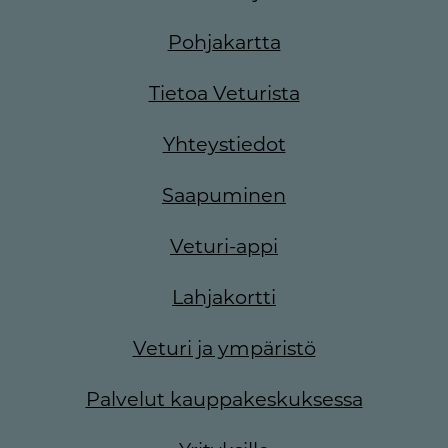
Pohjakartta
Tietoa Veturista
Yhteystiedot
Saapuminen
Veturi-appi
Lahjakortti
Veturi ja ympäristö
Palvelut kauppakeskuksessa