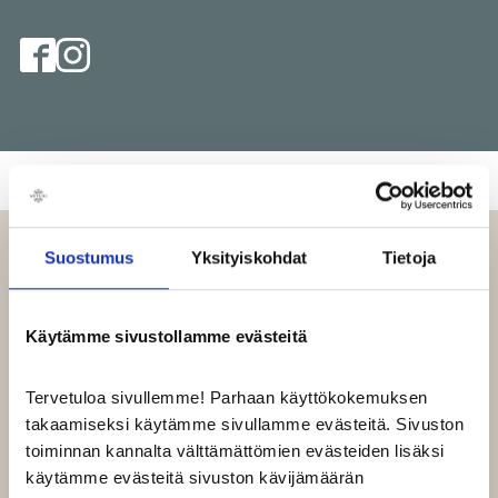
Suostumus
Yksityiskohdat
Tietoja
LIIKKEEN TARJOUKSET
Käytämme sivustollamme evästeitä
Ei näytettävää sisältöä juuri nyt
Tervetuloa sivullemme! Parhaan käyttökokemuksen
takaamiseksi käytämme sivullamme evästeitä. Sivuston
toiminnan kannalta välttämättömien evästeiden lisäksi
käytämme evästeitä sivuston kävijämäärän