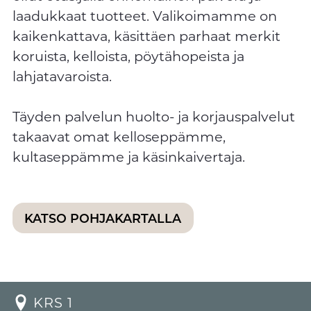
laadukkaat tuotteet. Valikoimamme on
kaikenkattava, käsittäen parhaat merkit
koruista, kelloista, pöytähopeista ja
lahjatavaroista.
Täyden palvelun huolto- ja korjauspalvelut
takaavat omat kelloseppämme,
kultaseppämme ja käsinkaivertaja.
KATSO POHJAKARTALLA
KRS 1