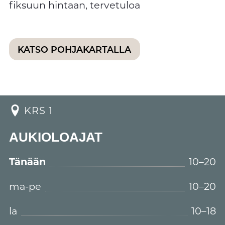
fiksuun hintaan, tervetuloa
KATSO POHJAKARTALLA
KRS 1
AUKIOLOAJAT
Tänään
10–20
ma-pe
10–20
la
10–18