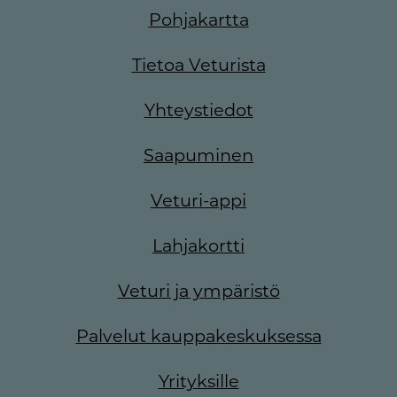
Pohjakartta
Tietoa Veturista
Yhteystiedot
Saapuminen
Veturi-appi
Lahjakortti
Veturi ja ympäristö
Palvelut kauppakeskuksessa
Yrityksille