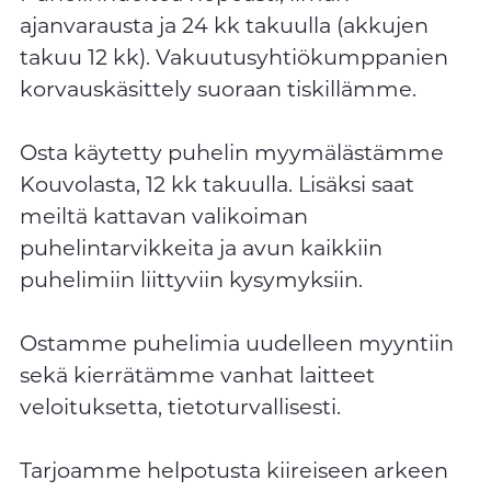
ajanvarausta ja 24 kk takuulla (akkujen
takuu 12 kk). Vakuutusyhtiökumppanien
korvauskäsittely suoraan tiskillämme.
Osta käytetty puhelin myymälästämme
Kouvolasta, 12 kk takuulla. Lisäksi saat
meiltä kattavan valikoiman
puhelintarvikkeita ja avun kaikkiin
puhelimiin liittyviin kysymyksiin.
Ostamme puhelimia uudelleen myyntiin
sekä kierrätämme vanhat laitteet
veloituksetta, tietoturvallisesti.
Tarjoamme helpotusta kiireiseen arkeen