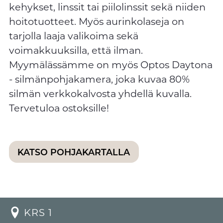
kehykset, linssit tai piilolinssit sekä niiden
hoitotuotteet. Myös aurinkolaseja on
tarjolla laaja valikoima sekä
voimakkuuksilla, että ilman.
Myymälässämme on myös Optos Daytona
- silmänpohjakamera, joka kuvaa 80%
silmän verkkokalvosta yhdellä kuvalla.
Tervetuloa ostoksille!
KATSO POHJAKARTALLA
KRS 1