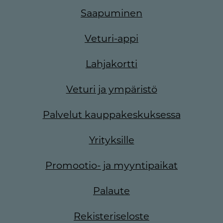
Saapuminen
Veturi-appi
Lahjakortti
Veturi ja ympäristö
Palvelut kauppakeskuksessa
Yrityksille
Promootio- ja myyntipaikat
Palaute
Rekisteriseloste