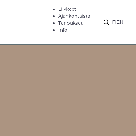
Liikkeet
Ajankohtaista
FI
EN
Tarjoukset
Info