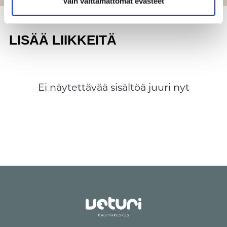
Vain välttämättömät evästeet
LISÄÄ LIIKKEITÄ
Ei näytettävää sisältöä juuri nyt