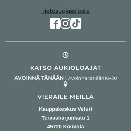
Tietosuojaseloste
KATSO AUKIOLOAJAT
AVOINNÄ TÄNÄÄN |
Avoinna tänään
10–20
VIERAILE MEILLÄ
Kauppakeskus Veturi
Tervasharjunkatu 1
45720 Kouvola